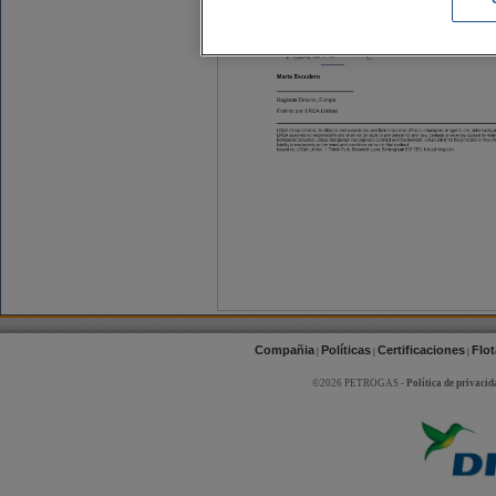
Compañia
Políticas
Certificaciones
Flot
|
|
|
©2026 PETROGAS -
Política de privacid