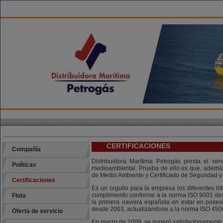
CERTIFICACIONES
Compañía
Distribuidora Marítima Petrogás presta el se
Políticas
medioambiental. Prueba de ello es que, además 
de Medio Ambiente y Certificado de Seguridad y 
Certificaciones
Es un orgullo para la empresa los diferentes hi
cumplimiento conforme a la norma ISO 9001 des
Flota
la primera naviera española en estar en poses
desde 2003, actualizándose a la norma ISO 450
Oferta de servicio
En marzo de 2009, se superó satisfactoriamente l